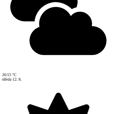
26/15 °C
středa
12. 8.