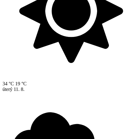
34 °C
19 °C
úterý
11. 8.