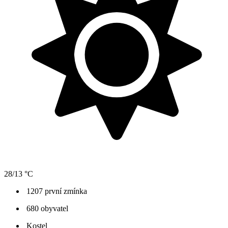
28/13 °C
1207 první zmínka
680 obyvatel
Kostel