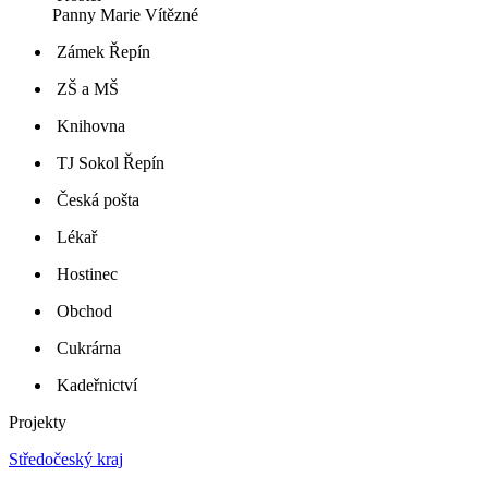
Panny Marie Vítězné
Zámek Řepín
ZŠ a MŠ
Knihovna
TJ Sokol Řepín
Česká pošta
Lékař
Hostinec
Obchod
Cukrárna
Kadeřnictví
Projekty
Středočeský kraj