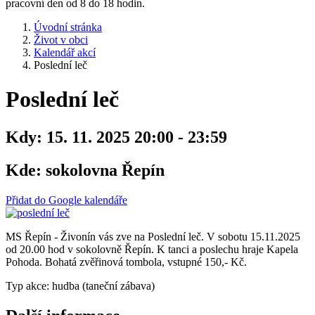
pracovní den od 8 do 18 hodin.
Úvodní stránka
Život v obci
Kalendář akcí
Poslední leč
Poslední leč
Kdy:
15. 11. 2025 20:00 - 23:59
Kde:
sokolovna Řepín
Přidat do Google kalendáře
MS Řepín - Živonín vás zve na Poslední leč. V sobotu 15.11.2025
od 20.00 hod v sokolovně Řepín. K tanci a poslechu hraje Kapela
Pohoda. Bohatá zvěřinová tombola, vstupné 150,- Kč.
Typ akce: hudba (taneční zábava)