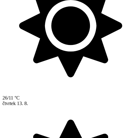
26/11 °C
čtvrtek
13. 8.