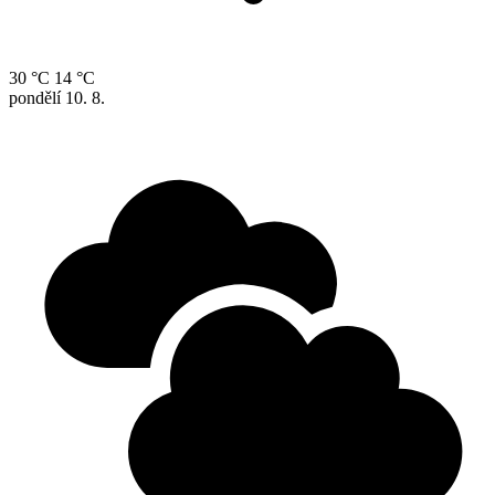
30 °C
14 °C
pondělí
10. 8.