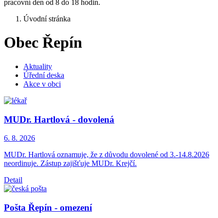
pracovní den od 8 do 18 hodin.
Úvodní stránka
Obec Řepín
Aktuality
Úřední deska
Akce v obci
MUDr. Hartlová - dovolená
6. 8.
2026
MUDr. Hartlová oznamuje, že z důvodu dovolené od 3.-14.8.2026
neor­dinuje. Zástup zajišťuje MUDr. Krejčí.
Detail
Pošta Řepín - omezení