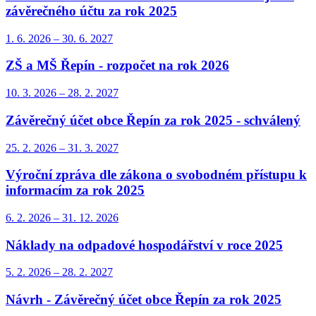
závěrečného účtu za rok 2025
1. 6.
2026
–
30. 6.
2027
ZŠ a MŠ Řepín - rozpočet na rok 2026
10. 3.
2026
–
28. 2.
2027
Závěrečný účet obce Řepín za rok 2025 - schválený
25. 2.
2026
–
31. 3.
2027
Výroční zpráva dle zákona o svobodném přístupu k
informacím za rok 2025
6. 2.
2026
–
31. 12.
2026
Náklady na odpadové hospodářství v roce 2025
5. 2.
2026
–
28. 2.
2027
Návrh - Závěrečný účet obce Řepín za rok 2025