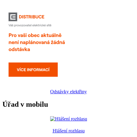
Odstávky elektřiny
Úřad v mobilu
Hlášení rozhlasu