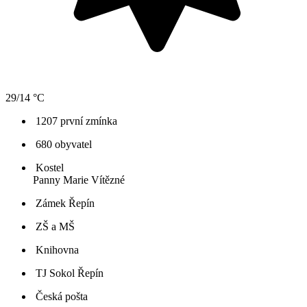
29/14 °C
1207 první zmínka
680 obyvatel
Kostel
Panny Marie Vítězné
Zámek Řepín
ZŠ a MŠ
Knihovna
TJ Sokol Řepín
Česká pošta