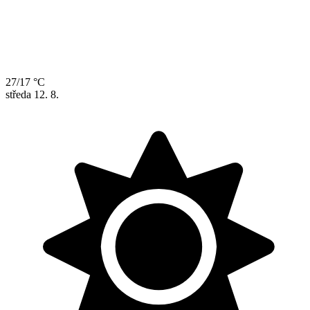
27/17 °C
středa
12. 8.