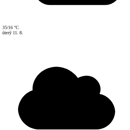
35/16 °C
úterý
11. 8.