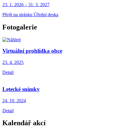
23. 1.
2026
–
31. 3.
2027
Přejít na stránku Úřední deska
Fotogalerie
Virtuální prohlídka obce
23. 4.
2025
Detail
Letecké snímky
24. 10.
2024
Detail
Kalendář akcí