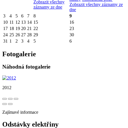
Zobrazit všechny
Zobrazit všechny záznamy ze
záznamy ze dne
dne
3
4
5
6
7
8
9
10
11
12
13
14
15
16
17
18
19
20
21
22
23
24
25
26
27
28
29
30
31
1
2
3
4
5
6
Fotogalerie
Náhodná fotogalerie
2012
Zajímavé informace
Odstávky elektřiny