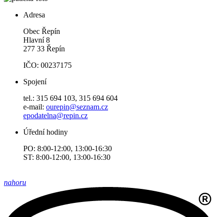
Adresa
Obec Řepín
Hlavní 8
277 33 Řepín
IČO: 00237175
Spojení
tel.: 315 694 103, 315 694 604
e-mail:
ourepin@seznam.cz
epodatelna@repin.cz
Úřední hodiny
PO: 8:00-12:00, 13:00-16:30
ST: 8:00-12:00, 13:00-16:30
nahoru