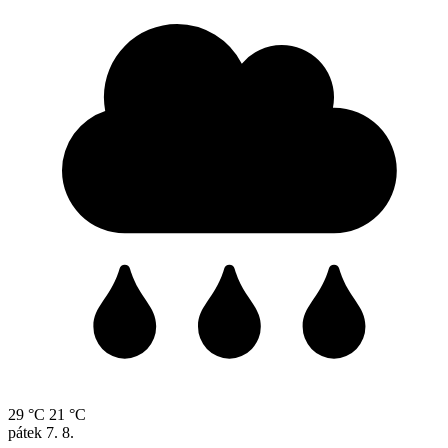
29 °C
21 °C
pátek
7. 8.