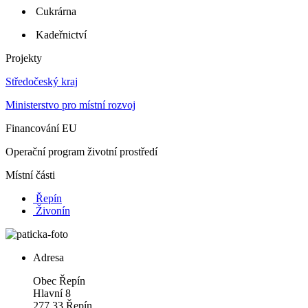
Cukrárna
Kadeřnictví
Projekty
Středočeský kraj
Ministerstvo pro místní rozvoj
Financování EU
Operační program životní prostředí
Místní části
Řepín
Živonín
Adresa
Obec Řepín
Hlavní 8
277 33 Řepín