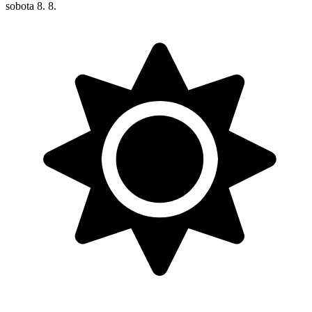
sobota
8. 8.