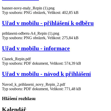
banner-novy-maly_Repin (1).png
Typ souboru: PNG obrázek, Velikost: 402,85 kB
Uřad v mobilu - přihlášení k odběru
prihlaseni-odberu-A4_Repin (1).png
Typ souboru: PNG obrázek, Velikost: 275,84 kB
Uřad v mobilu - informace
Clanek_Repin.pdf
Typ souboru: PDF dokument, Velikost: 574,39 kB
Uřad v mobilu - návod k přihlášení
Navod_k_prihlaseni_novy_Repin_2.pdf
Typ souboru: PDF dokument, Velikost: 771,48 kB
Hlášení rozhlasu
Kalendář