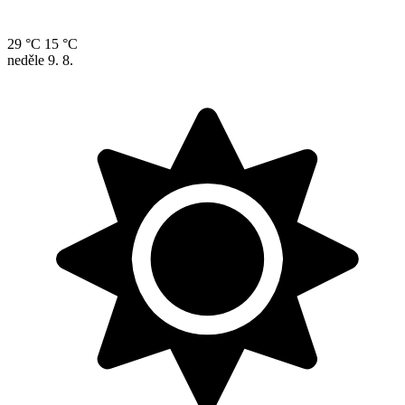
29 °C
15 °C
neděle
9. 8.