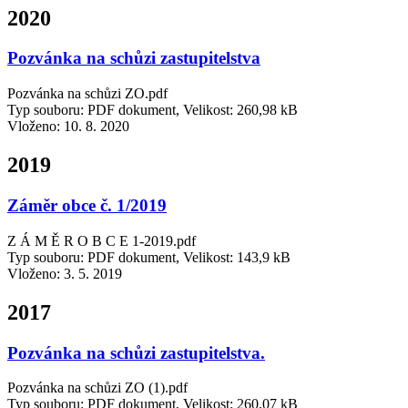
2020
Pozvánka na schůzi zastupitelstva
Pozvánka na schůzi ZO.pdf
Typ souboru: PDF dokument, Velikost: 260,98 kB
Vloženo:
10. 8. 2020
2019
Záměr obce č. 1/2019
Z Á M Ě R O B C E 1-2019.pdf
Typ souboru: PDF dokument, Velikost: 143,9 kB
Vloženo:
3. 5. 2019
2017
Pozvánka na schůzi zastupitelstva.
Pozvánka na schůzi ZO (1).pdf
Typ souboru: PDF dokument, Velikost: 260,07 kB