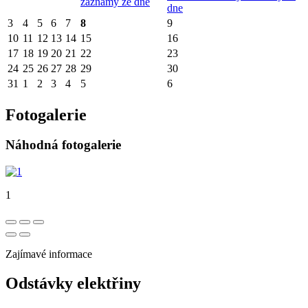
záznamy ze dne
dne
3
4
5
6
7
8
9
10
11
12
13
14
15
16
17
18
19
20
21
22
23
24
25
26
27
28
29
30
31
1
2
3
4
5
6
Fotogalerie
Náhodná fotogalerie
1
Zajímavé informace
Odstávky elektřiny