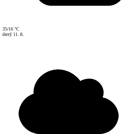
35/16 °C
úterý
11. 8.