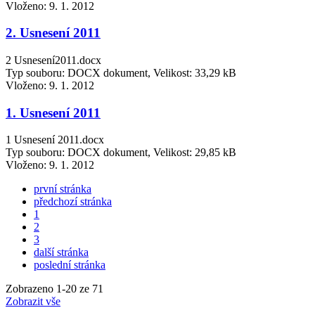
Vloženo:
9. 1. 2012
2. Usnesení 2011
2 Usnesení2011.docx
Typ souboru: DOCX dokument, Velikost: 33,29 kB
Vloženo:
9. 1. 2012
1. Usnesení 2011
1 Usnesení 2011.docx
Typ souboru: DOCX dokument, Velikost: 29,85 kB
Vloženo:
9. 1. 2012
první stránka
předchozí stránka
1
2
3
další stránka
poslední stránka
Zobrazeno
1
-
20
ze 71
Zobrazit vše