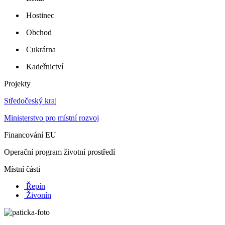
Hostinec
Obchod
Cukrárna
Kadeřnictví
Projekty
Středočeský kraj
Ministerstvo pro místní rozvoj
Financování EU
Operační program životní prostředí
Místní části
Řepín
Živonín