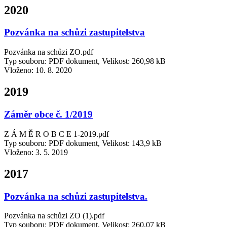
2020
Pozvánka na schůzi zastupitelstva
Pozvánka na schůzi ZO.pdf
Typ souboru: PDF dokument, Velikost: 260,98 kB
Vloženo:
10. 8. 2020
2019
Záměr obce č. 1/2019
Z Á M Ě R O B C E 1-2019.pdf
Typ souboru: PDF dokument, Velikost: 143,9 kB
Vloženo:
3. 5. 2019
2017
Pozvánka na schůzi zastupitelstva.
Pozvánka na schůzi ZO (1).pdf
Typ souboru: PDF dokument, Velikost: 260,07 kB