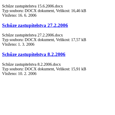
Schůze zastupitelstva 15.6.2006.docx
Typ souboru: DOCX dokument, Velikost: 16,46 kB
Vloženo:
16. 6. 2006
Schůze zastupitelstva 27.2.2006
Schůze zastupitelstva 27.2.2006.docx
Typ souboru: DOCX dokument, Velikost: 17,57 kB
Vloženo:
1. 3. 2006
Schůze zastupitelstva 8.2.2006
Schůze zastupitelstva 8.2.2006.docx
Typ souboru: DOCX dokument, Velikost: 15,91 kB
Vloženo:
10. 2. 2006
2005
Usnesení ze dne19.12.2005-č.4
Usnesení ze dne19.12.2005-č.4.docx
Typ souboru: DOCX dokument, Velikost: 17,11 kB
Vloženo:
11. 1. 2006