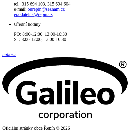
tel.: 315 694 103, 315 694 604
e-mail:
ourepin@seznam.cz
epodatelna@repin.cz
Úřední hodiny
PO: 8:00-12:00, 13:00-16:30
ST: 8:00-12:00, 13:00-16:30
nahoru
Oficiální stránky obce Řepín © 2026