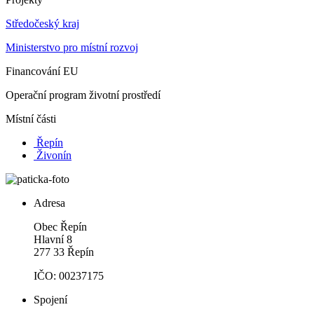
Středočeský kraj
Ministerstvo pro místní rozvoj
Financování EU
Operační program životní prostředí
Místní části
Řepín
Živonín
Adresa
Obec Řepín
Hlavní 8
277 33 Řepín
IČO: 00237175
Spojení