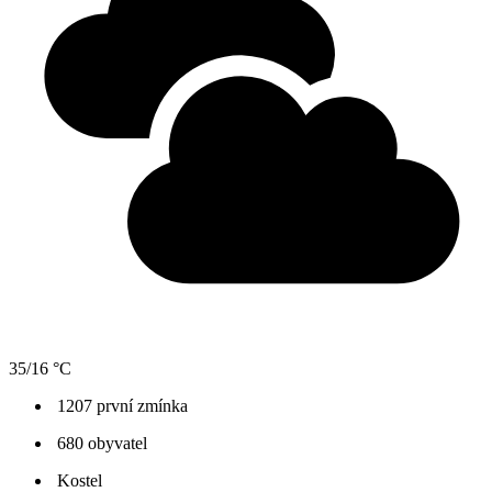
35/16 °C
1207 první zmínka
680 obyvatel
Kostel