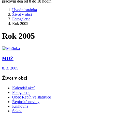
pracovní den od 8 do 18 hodin.
Úvodní stránka
Život v obci
Fotogalerie
Rok 2005
Rok 2005
MDŽ
8. 3. 2005
Život v obci
Kalendář akcí
Fotogalerie
Obec Řepín ve statistice
Řepínské noviny
Knihovna
Sokol