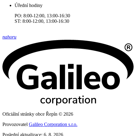
Úřední hodiny
PO: 8:00-12:00, 13:00-16:30
ST: 8:00-12:00, 13:00-16:30
nahoru
Oficiální stránky obce Řepín © 2026
Provozovatel
Galileo Corporation s.r.o.
Poslední aktualizace: 6. 8. 2026