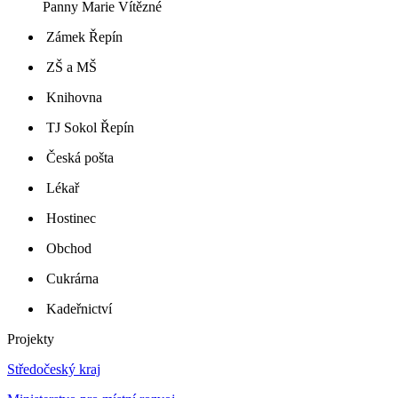
Panny Marie Vítězné
Zámek Řepín
ZŠ a MŠ
Knihovna
TJ Sokol Řepín
Česká pošta
Lékař
Hostinec
Obchod
Cukrárna
Kadeřnictví
Projekty
Středočeský kraj