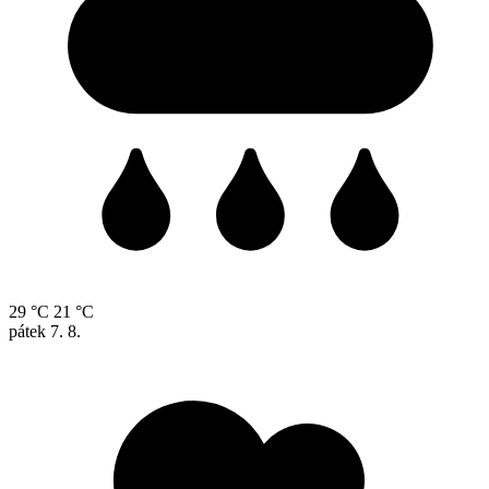
29 °C
21 °C
pátek
7. 8.