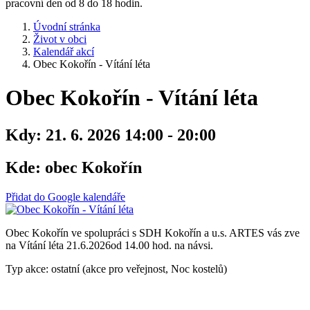
pracovní den od 8 do 18 hodin.
Úvodní stránka
Život v obci
Kalendář akcí
Obec Kokořín - Vítání léta
Obec Kokořín - Vítání léta
Kdy:
21. 6. 2026 14:00 - 20:00
Kde:
obec Kokořín
Přidat do Google kalendáře
Obec Kokořín ve spolupráci s SDH Kokořín a u.s. ARTES vás zve
na Vítání léta 21.6.2026od 14.00 hod. na návsi.
Typ akce: ostatní (akce pro veřejnost, Noc kostelů)