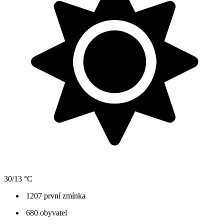
30/13 °C
1207 první zmínka
680 obyvatel