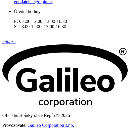
epodatelna@repin.cz
Úřední hodiny
PO: 8:00-12:00, 13:00-16:30
ST: 8:00-12:00, 13:00-16:30
nahoru
Oficiální stránky obce Řepín © 2026
Provozovatel
Galileo Corporation s.r.o.