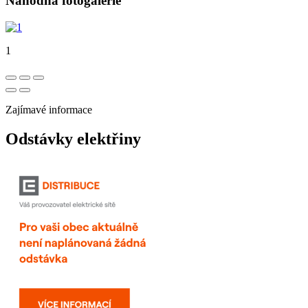
Náhodná fotogalerie
1
Zajímavé informace
Odstávky elektřiny