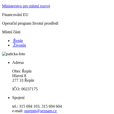
Ministerstvo pro místní rozvoj
Financování EU
Operační program životní prostředí
Místní části
Řepín
Živonín
Adresa
Obec Řepín
Hlavní 8
277 33 Řepín
IČO: 00237175
Spojení
tel.: 315 694 103, 315 694 604
e-mail:
ourepin@seznam.cz