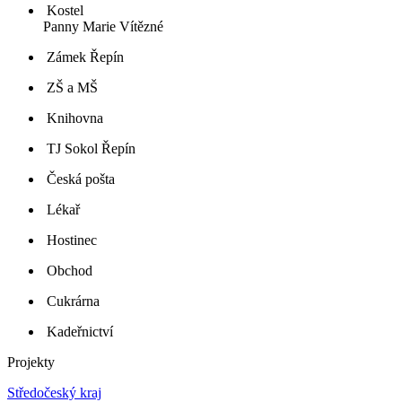
Kostel
Panny Marie Vítězné
Zámek Řepín
ZŠ a MŠ
Knihovna
TJ Sokol Řepín
Česká pošta
Lékař
Hostinec
Obchod
Cukrárna
Kadeřnictví
Projekty
Středočeský kraj